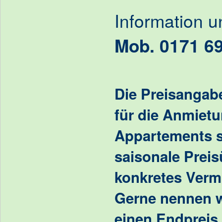
Information 
Mob. 0171 6
Die Preisangab
für die Anmietu
Appartements st
saisonale Preis
konkretes Verm
Gerne nennen w
einen Endpreis 